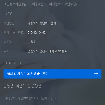
개인정보취급방침
이용약관
이메일주소 무단수집거부
INFO.
사단법인
경상북도 청년CEO협회
사업자 등록번호
515-82-10442
대표자
박창호
주소
경상북도 경산시 대학로 10길 9
CONTACT.
협회의 가족이 되시겠습니까?
053-431-0998
(사)경상북도청년CEO협회에 저작권이 있습니다.