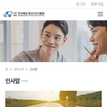
로그인
회원가입
홈
협회소개
인사말
인사말