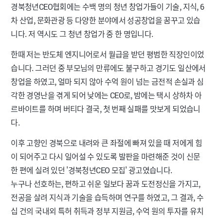
경북청년CEO협회에는 수백 명의 청년 창업가들이 기술, 지식, 6
차 산업, 문화관광 등 다양한 분야에서 성공창업을 꿈꾸고 있습
니다. 저 역시도 그 청년 창업가 중 한 명입니다.
한때 저는 반도체 엔지니어로서 월급을 받던 평범한 직장인이었
습니다. 그러던 중 부모님의 만류에도 불구하고 경기도 일산에서
창업을 하였고, 얼마 되지 않아 수억 원이 넘는 금전적 손실과 심
각한 경영난을 겪게 되어 낮에는 CEO로, 밤에는 택시 상하차 아
르바이트를 하며 버티다 결국, 첫 번째 실패를 맛보게 되었습니
다.
이후 고향인 경북으로 내려와 큰 좌절에 빠져 있을 때 저에게 힘
이 되어주고 다시 일어설 수 있도록 발판을 마련해준 것이 신문
한 편에 실려 있던 '경북청년CEO 모집' 광고였습니다.
누구나 선호하는, 편하고 쉬운 일보다 꿈과 도전정신을 가지고,
전공을 살려 지식과 기술을 습득하며 연구를 하였고, 그 결과, 수
십 건의 국내외 특허 취득과 정부 지원금, 수억 원의 투자를 유치