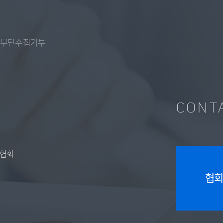
 무단수집거부
CONT
O협회
협회