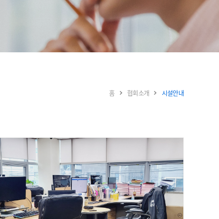
홈
협회소개
시설안내