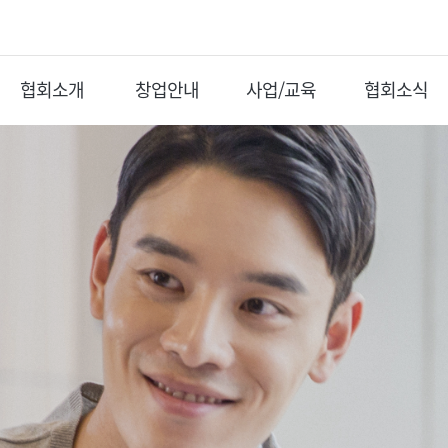
협회소개
창업안내
사업/교육
협회소식