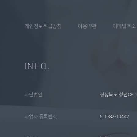
개인정보취급방침
이용약관
이메일주소
INFO.
사단법인
경상북도 청년CE
사업자 등록번호
515-82-10442