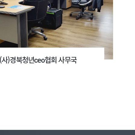
(사)경북청년ceo협회 사무국