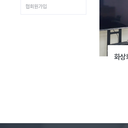
협회원가입
화상